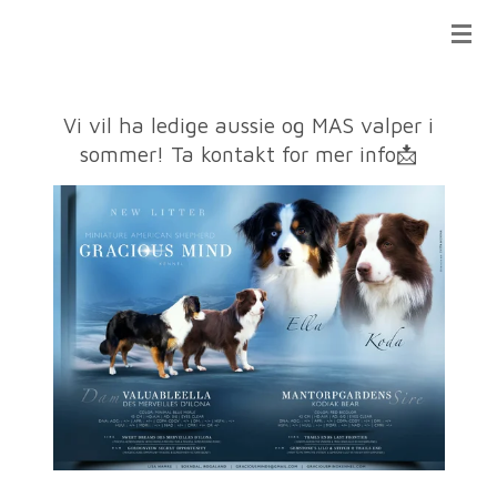
Gå
GRACIOUS MIND KENNEL
til
hovedinnhold
Vi vil ha ledige aussie og MAS valper i
sommer! Ta kontakt for mer info📩