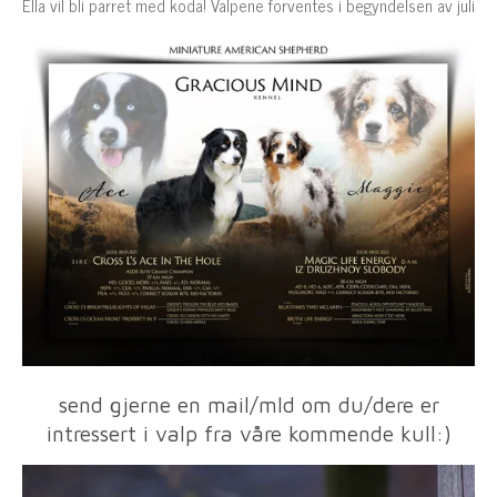
Ella vil bli parret med koda! Valpene forventes i begyndelsen av juli
send gjerne en mail/mld om du/dere er
intressert i valp fra våre kommende kull:)